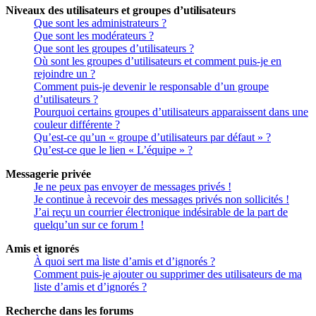
Niveaux des utilisateurs et groupes d’utilisateurs
Que sont les administrateurs ?
Que sont les modérateurs ?
Que sont les groupes d’utilisateurs ?
Où sont les groupes d’utilisateurs et comment puis-je en
rejoindre un ?
Comment puis-je devenir le responsable d’un groupe
d’utilisateurs ?
Pourquoi certains groupes d’utilisateurs apparaissent dans une
couleur différente ?
Qu’est-ce qu’un « groupe d’utilisateurs par défaut » ?
Qu’est-ce que le lien « L’équipe » ?
Messagerie privée
Je ne peux pas envoyer de messages privés !
Je continue à recevoir des messages privés non sollicités !
J’ai reçu un courrier électronique indésirable de la part de
quelqu’un sur ce forum !
Amis et ignorés
À quoi sert ma liste d’amis et d’ignorés ?
Comment puis-je ajouter ou supprimer des utilisateurs de ma
liste d’amis et d’ignorés ?
Recherche dans les forums