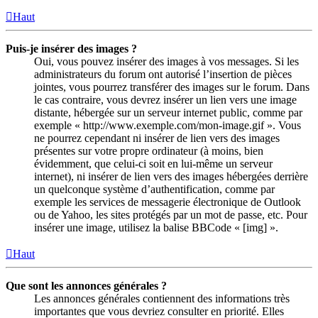
Haut
Puis-je insérer des images ?
Oui, vous pouvez insérer des images à vos messages. Si les
administrateurs du forum ont autorisé l’insertion de pièces
jointes, vous pourrez transférer des images sur le forum. Dans
le cas contraire, vous devrez insérer un lien vers une image
distante, hébergée sur un serveur internet public, comme par
exemple « http://www.exemple.com/mon-image.gif ». Vous
ne pourrez cependant ni insérer de lien vers des images
présentes sur votre propre ordinateur (à moins, bien
évidemment, que celui-ci soit en lui-même un serveur
internet), ni insérer de lien vers des images hébergées derrière
un quelconque système d’authentification, comme par
exemple les services de messagerie électronique de Outlook
ou de Yahoo, les sites protégés par un mot de passe, etc. Pour
insérer une image, utilisez la balise BBCode « [img] ».
Haut
Que sont les annonces générales ?
Les annonces générales contiennent des informations très
importantes que vous devriez consulter en priorité. Elles