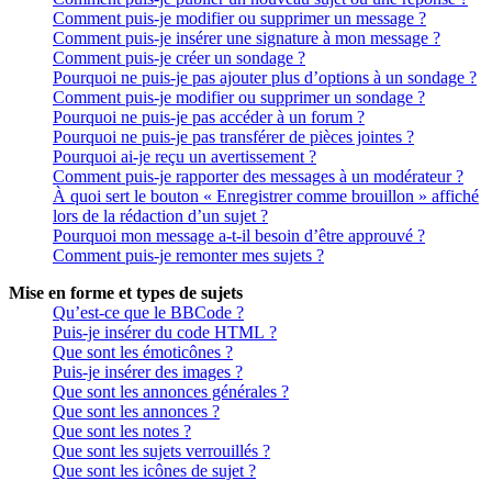
Comment puis-je modifier ou supprimer un message ?
Comment puis-je insérer une signature à mon message ?
Comment puis-je créer un sondage ?
Pourquoi ne puis-je pas ajouter plus d’options à un sondage ?
Comment puis-je modifier ou supprimer un sondage ?
Pourquoi ne puis-je pas accéder à un forum ?
Pourquoi ne puis-je pas transférer de pièces jointes ?
Pourquoi ai-je reçu un avertissement ?
Comment puis-je rapporter des messages à un modérateur ?
À quoi sert le bouton « Enregistrer comme brouillon » affiché
lors de la rédaction d’un sujet ?
Pourquoi mon message a-t-il besoin d’être approuvé ?
Comment puis-je remonter mes sujets ?
Mise en forme et types de sujets
Qu’est-ce que le BBCode ?
Puis-je insérer du code HTML ?
Que sont les émoticônes ?
Puis-je insérer des images ?
Que sont les annonces générales ?
Que sont les annonces ?
Que sont les notes ?
Que sont les sujets verrouillés ?
Que sont les icônes de sujet ?