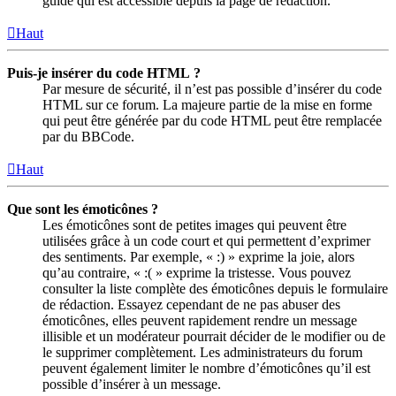
guide qui est accessible depuis la page de rédaction.
Haut
Puis-je insérer du code HTML ?
Par mesure de sécurité, il n’est pas possible d’insérer du code
HTML sur ce forum. La majeure partie de la mise en forme
qui peut être générée par du code HTML peut être remplacée
par du BBCode.
Haut
Que sont les émoticônes ?
Les émoticônes sont de petites images qui peuvent être
utilisées grâce à un code court et qui permettent d’exprimer
des sentiments. Par exemple, « :) » exprime la joie, alors
qu’au contraire, « :( » exprime la tristesse. Vous pouvez
consulter la liste complète des émoticônes depuis le formulaire
de rédaction. Essayez cependant de ne pas abuser des
émoticônes, elles peuvent rapidement rendre un message
illisible et un modérateur pourrait décider de le modifier ou de
le supprimer complètement. Les administrateurs du forum
peuvent également limiter le nombre d’émoticônes qu’il est
possible d’insérer à un message.