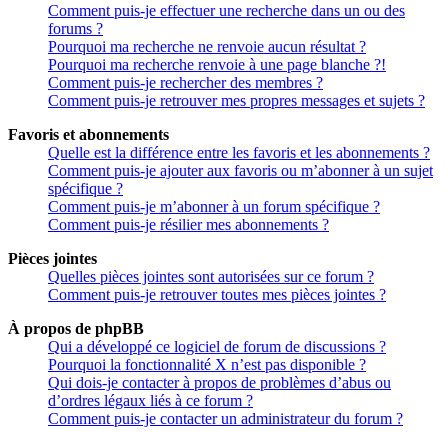
Comment puis-je effectuer une recherche dans un ou des
forums ?
Pourquoi ma recherche ne renvoie aucun résultat ?
Pourquoi ma recherche renvoie à une page blanche ?!
Comment puis-je rechercher des membres ?
Comment puis-je retrouver mes propres messages et sujets ?
Favoris et abonnements
Quelle est la différence entre les favoris et les abonnements ?
Comment puis-je ajouter aux favoris ou m’abonner à un sujet
spécifique ?
Comment puis-je m’abonner à un forum spécifique ?
Comment puis-je résilier mes abonnements ?
Pièces jointes
Quelles pièces jointes sont autorisées sur ce forum ?
Comment puis-je retrouver toutes mes pièces jointes ?
À propos de phpBB
Qui a développé ce logiciel de forum de discussions ?
Pourquoi la fonctionnalité X n’est pas disponible ?
Qui dois-je contacter à propos de problèmes d’abus ou
d’ordres légaux liés à ce forum ?
Comment puis-je contacter un administrateur du forum ?