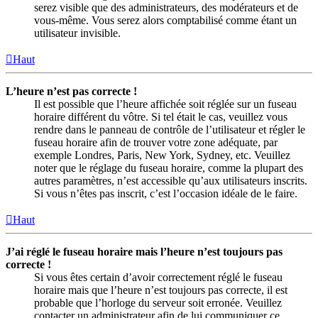
serez visible que des administrateurs, des modérateurs et de
vous-même. Vous serez alors comptabilisé comme étant un
utilisateur invisible.
Haut
L’heure n’est pas correcte !
Il est possible que l’heure affichée soit réglée sur un fuseau
horaire différent du vôtre. Si tel était le cas, veuillez vous
rendre dans le panneau de contrôle de l’utilisateur et régler le
fuseau horaire afin de trouver votre zone adéquate, par
exemple Londres, Paris, New York, Sydney, etc. Veuillez
noter que le réglage du fuseau horaire, comme la plupart des
autres paramètres, n’est accessible qu’aux utilisateurs inscrits.
Si vous n’êtes pas inscrit, c’est l’occasion idéale de le faire.
Haut
J’ai réglé le fuseau horaire mais l’heure n’est toujours pas
correcte !
Si vous êtes certain d’avoir correctement réglé le fuseau
horaire mais que l’heure n’est toujours pas correcte, il est
probable que l’horloge du serveur soit erronée. Veuillez
contacter un administrateur afin de lui communiquer ce