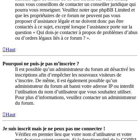
nous vous conseillons de contacter un conseiller juridique qui
pourra vous renseigner. Veuillez noter que phpBB Limited et
que les propriétaires de ce forum ne peuvent pas vous
proposer d’assistance légale et ne doivent donc pas être
contactés à ce sujet, excepté lorsque l’assistance porte sur la
question « Qui dois-je contacter à propos de problèmes d’abus
ou d’ordres légaux liés à ce forum ? ».
Haut
Pourquoi ne puis-je pas m’inscrire ?
Il est possible qu’un administrateur du forum ait désactivé les
inscriptions afin d’empêcher les nouveaux visiteurs de
s’inscrire. De même, il est également possible qu’un
administrateur du forum ait banni votre adresse IP ou interdit
l’utilisation du nom d’utilisateur que vous souhaitez utiliser.
Pour plus d’informations, veuillez contacter un administrateur
du forum.
Haut
Je suis inscrit mais je ne peux pas me connecter !
Vérifiez en premier lieu que votre nom d’utilisateur et votre
mot de passe soient corrects. Si la fonctionnalité de la COPPA