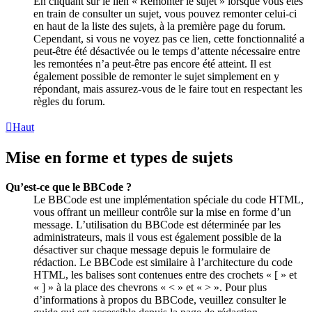
En cliquant sur le lien « Remonter le sujet » lorsque vous êtes
en train de consulter un sujet, vous pouvez remonter celui-ci
en haut de la liste des sujets, à la première page du forum.
Cependant, si vous ne voyez pas ce lien, cette fonctionnalité a
peut-être été désactivée ou le temps d’attente nécessaire entre
les remontées n’a peut-être pas encore été atteint. Il est
également possible de remonter le sujet simplement en y
répondant, mais assurez-vous de le faire tout en respectant les
règles du forum.
Haut
Mise en forme et types de sujets
Qu’est-ce que le BBCode ?
Le BBCode est une implémentation spéciale du code HTML,
vous offrant un meilleur contrôle sur la mise en forme d’un
message. L’utilisation du BBCode est déterminée par les
administrateurs, mais il vous est également possible de la
désactiver sur chaque message depuis le formulaire de
rédaction. Le BBCode est similaire à l’architecture du code
HTML, les balises sont contenues entre des crochets « [ » et
« ] » à la place des chevrons « < » et « > ». Pour plus
d’informations à propos du BBCode, veuillez consulter le