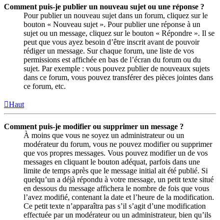
Comment puis-je publier un nouveau sujet ou une réponse ?
Pour publier un nouveau sujet dans un forum, cliquez sur le
bouton « Nouveau sujet ». Pour publier une réponse à un
sujet ou un message, cliquez sur le bouton « Répondre ». Il se
peut que vous ayez besoin d’être inscrit avant de pouvoir
rédiger un message. Sur chaque forum, une liste de vos
permissions est affichée en bas de l’écran du forum ou du
sujet. Par exemple : vous pouvez publier de nouveaux sujets
dans ce forum, vous pouvez transférer des pièces jointes dans
ce forum, etc.
Haut
Comment puis-je modifier ou supprimer un message ?
À moins que vous ne soyez un administrateur ou un
modérateur du forum, vous ne pouvez modifier ou supprimer
que vos propres messages. Vous pouvez modifier un de vos
messages en cliquant le bouton adéquat, parfois dans une
limite de temps après que le message initial ait été publié. Si
quelqu’un a déjà répondu à votre message, un petit texte situé
en dessous du message affichera le nombre de fois que vous
l’avez modifié, contenant la date et l’heure de la modification.
Ce petit texte n’apparaîtra pas s’il s’agit d’une modification
effectuée par un modérateur ou un administrateur, bien qu’ils