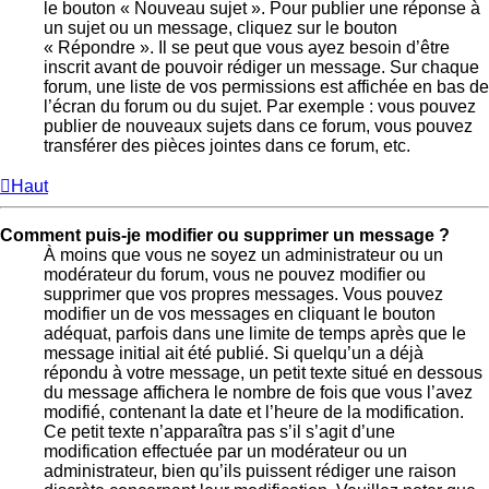
le bouton « Nouveau sujet ». Pour publier une réponse à
un sujet ou un message, cliquez sur le bouton
« Répondre ». Il se peut que vous ayez besoin d’être
inscrit avant de pouvoir rédiger un message. Sur chaque
forum, une liste de vos permissions est affichée en bas de
l’écran du forum ou du sujet. Par exemple : vous pouvez
publier de nouveaux sujets dans ce forum, vous pouvez
transférer des pièces jointes dans ce forum, etc.
Haut
Comment puis-je modifier ou supprimer un message ?
À moins que vous ne soyez un administrateur ou un
modérateur du forum, vous ne pouvez modifier ou
supprimer que vos propres messages. Vous pouvez
modifier un de vos messages en cliquant le bouton
adéquat, parfois dans une limite de temps après que le
message initial ait été publié. Si quelqu’un a déjà
répondu à votre message, un petit texte situé en dessous
du message affichera le nombre de fois que vous l’avez
modifié, contenant la date et l’heure de la modification.
Ce petit texte n’apparaîtra pas s’il s’agit d’une
modification effectuée par un modérateur ou un
administrateur, bien qu’ils puissent rédiger une raison