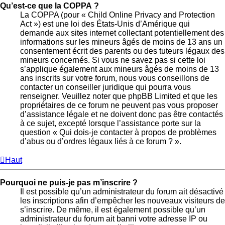
Qu’est-ce que la COPPA ?
La COPPA (pour « Child Online Privacy and Protection
Act ») est une loi des États-Unis d’Amérique qui
demande aux sites internet collectant potentiellement des
informations sur les mineurs âgés de moins de 13 ans un
consentement écrit des parents ou des tuteurs légaux des
mineurs concernés. Si vous ne savez pas si cette loi
s’applique également aux mineurs âgés de moins de 13
ans inscrits sur votre forum, nous vous conseillons de
contacter un conseiller juridique qui pourra vous
renseigner. Veuillez noter que phpBB Limited et que les
propriétaires de ce forum ne peuvent pas vous proposer
d’assistance légale et ne doivent donc pas être contactés
à ce sujet, excepté lorsque l’assistance porte sur la
question « Qui dois-je contacter à propos de problèmes
d’abus ou d’ordres légaux liés à ce forum ? ».
Haut
Pourquoi ne puis-je pas m’inscrire ?
Il est possible qu’un administrateur du forum ait désactivé
les inscriptions afin d’empêcher les nouveaux visiteurs de
s’inscrire. De même, il est également possible qu’un
administrateur du forum ait banni votre adresse IP ou