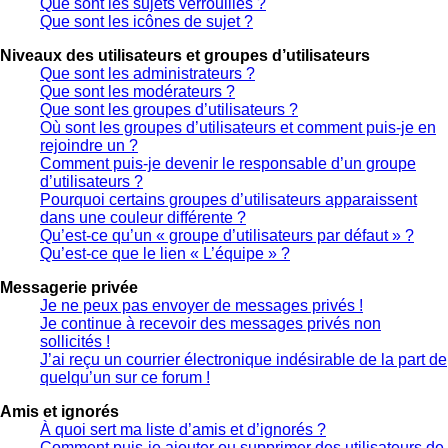
Que sont les sujets verrouillés ?
Que sont les icônes de sujet ?
Niveaux des utilisateurs et groupes d’utilisateurs
Que sont les administrateurs ?
Que sont les modérateurs ?
Que sont les groupes d’utilisateurs ?
Où sont les groupes d’utilisateurs et comment puis-je en
rejoindre un ?
Comment puis-je devenir le responsable d’un groupe
d’utilisateurs ?
Pourquoi certains groupes d’utilisateurs apparaissent
dans une couleur différente ?
Qu’est-ce qu’un « groupe d’utilisateurs par défaut » ?
Qu’est-ce que le lien « L’équipe » ?
Messagerie privée
Je ne peux pas envoyer de messages privés !
Je continue à recevoir des messages privés non
sollicités !
J’ai reçu un courrier électronique indésirable de la part de
quelqu’un sur ce forum !
Amis et ignorés
À quoi sert ma liste d’amis et d’ignorés ?
Comment puis-je ajouter ou supprimer des utilisateurs de