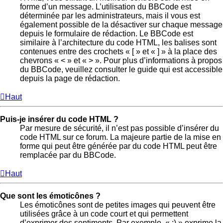
forme d’un message. L’utilisation du BBCode est
déterminée par les administrateurs, mais il vous est
également possible de la désactiver sur chaque message
depuis le formulaire de rédaction. Le BBCode est
similaire à l’architecture du code HTML, les balises sont
contenues entre des crochets « [ » et « ] » à la place des
chevrons « < » et « > ». Pour plus d’informations à propos
du BBCode, veuillez consulter le guide qui est accessible
depuis la page de rédaction.
Haut
Puis-je insérer du code HTML ?
Par mesure de sécurité, il n’est pas possible d’insérer du
code HTML sur ce forum. La majeure partie de la mise en
forme qui peut être générée par du code HTML peut être
remplacée par du BBCode.
Haut
Que sont les émoticônes ?
Les émoticônes sont de petites images qui peuvent être
utilisées grâce à un code court et qui permettent
d’exprimer des sentiments. Par exemple, « :) » exprime la