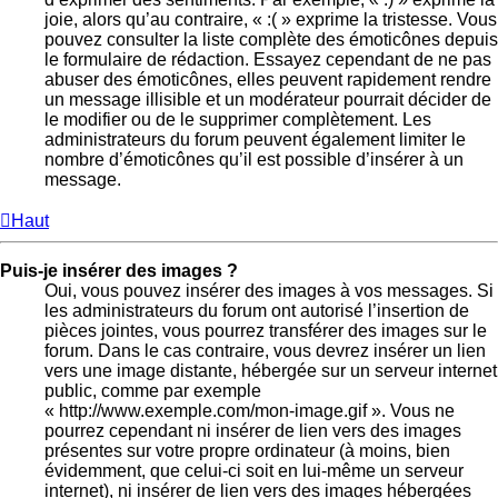
joie, alors qu’au contraire, « :( » exprime la tristesse. Vous
pouvez consulter la liste complète des émoticônes depuis
le formulaire de rédaction. Essayez cependant de ne pas
abuser des émoticônes, elles peuvent rapidement rendre
un message illisible et un modérateur pourrait décider de
le modifier ou de le supprimer complètement. Les
administrateurs du forum peuvent également limiter le
nombre d’émoticônes qu’il est possible d’insérer à un
message.
Haut
Puis-je insérer des images ?
Oui, vous pouvez insérer des images à vos messages. Si
les administrateurs du forum ont autorisé l’insertion de
pièces jointes, vous pourrez transférer des images sur le
forum. Dans le cas contraire, vous devrez insérer un lien
vers une image distante, hébergée sur un serveur internet
public, comme par exemple
« http://www.exemple.com/mon-image.gif ». Vous ne
pourrez cependant ni insérer de lien vers des images
présentes sur votre propre ordinateur (à moins, bien
évidemment, que celui-ci soit en lui-même un serveur
internet), ni insérer de lien vers des images hébergées