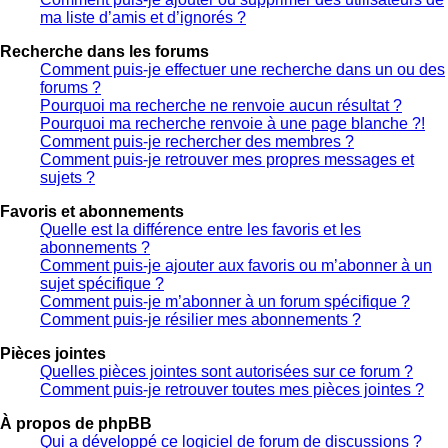
ma liste d’amis et d’ignorés ?
Recherche dans les forums
Comment puis-je effectuer une recherche dans un ou des
forums ?
Pourquoi ma recherche ne renvoie aucun résultat ?
Pourquoi ma recherche renvoie à une page blanche ?!
Comment puis-je rechercher des membres ?
Comment puis-je retrouver mes propres messages et
sujets ?
Favoris et abonnements
Quelle est la différence entre les favoris et les
abonnements ?
Comment puis-je ajouter aux favoris ou m’abonner à un
sujet spécifique ?
Comment puis-je m’abonner à un forum spécifique ?
Comment puis-je résilier mes abonnements ?
Pièces jointes
Quelles pièces jointes sont autorisées sur ce forum ?
Comment puis-je retrouver toutes mes pièces jointes ?
À propos de phpBB
Qui a développé ce logiciel de forum de discussions ?