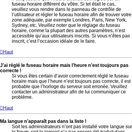
fuseau horaire différent du vôtre. Si tel était le cas,
veuillez vous rendre dans le panneau de contrôle de
l’utilisateur et régler le fuseau horaire afin de trouver votre
zone adéquate, par exemple Londres, Paris, New York,
Sydney, etc. Veuillez noter que le réglage du fuseau
horaire, comme la plupart des autres paramètres, n’est
accessible qu’aux utilisateurs inscrits. Si vous n’êtes pas
inscrit, c’est l’occasion idéale de le faire.
Haut
J’ai réglé le fuseau horaire mais l’heure n’est toujours pas
correcte !
Si vous êtes certain d’avoir correctement réglé le fuseau
horaire mais que l’heure n’est toujours pas correcte, il est
probable que l’horloge du serveur soit erronée. Veuillez
contacter un administrateur afin de lui communiquer ce
problème.
Haut
Ma langue n’apparaît pas dans la liste !
Soit les administrateurs n’ont pas installé votre langue sur
le forum, soit le logiciel n’a pas encore été traduit dans