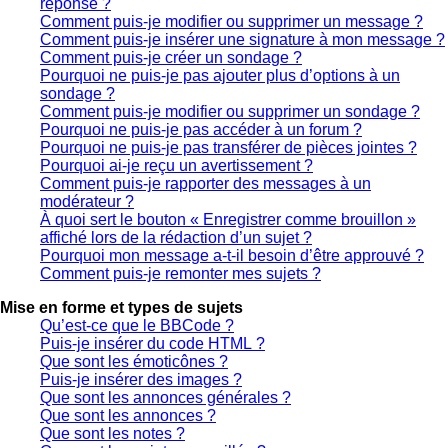
réponse ?
Comment puis-je modifier ou supprimer un message ?
Comment puis-je insérer une signature à mon message ?
Comment puis-je créer un sondage ?
Pourquoi ne puis-je pas ajouter plus d’options à un
sondage ?
Comment puis-je modifier ou supprimer un sondage ?
Pourquoi ne puis-je pas accéder à un forum ?
Pourquoi ne puis-je pas transférer de pièces jointes ?
Pourquoi ai-je reçu un avertissement ?
Comment puis-je rapporter des messages à un
modérateur ?
À quoi sert le bouton « Enregistrer comme brouillon »
affiché lors de la rédaction d’un sujet ?
Pourquoi mon message a-t-il besoin d’être approuvé ?
Comment puis-je remonter mes sujets ?
Mise en forme et types de sujets
Qu’est-ce que le BBCode ?
Puis-je insérer du code HTML ?
Que sont les émoticônes ?
Puis-je insérer des images ?
Que sont les annonces générales ?
Que sont les annonces ?
Que sont les notes ?