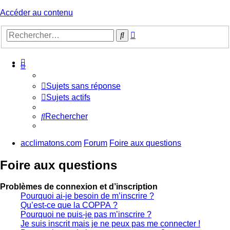
Accéder au contenu
Recherche
Rechercher
avancée
Sujets sans réponse
Sujets actifs
Rechercher
acclimatons.com
Forum
Foire aux questions
Foire aux questions
Problèmes de connexion et d’inscription
Pourquoi ai-je besoin de m’inscrire ?
Qu’est-ce que la COPPA ?
Pourquoi ne puis-je pas m’inscrire ?
Je suis inscrit mais je ne peux pas me connecter !