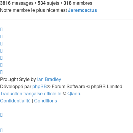
3816
messages •
534
sujets •
318
membres
Notre membre le plus récent est
Jeremcactus
ProLight Style by
Ian Bradley
Développé par
phpBB
® Forum Software © phpBB Limited
Traduction française officielle
©
Qiaeru
Confidentialité
|
Conditions