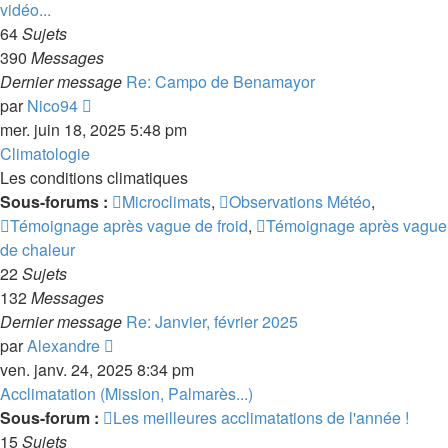
vidéo...
64
Sujets
390
Messages
Dernier message
Re: Campo de Benamayor
Consulter
par
Nico94
le
mer. juin 18, 2025 5:48 pm
dernier
Climatologie
message
Les conditions climatiques
Sous-forums :
Microclimats
,
Observations Météo
,
Témoignage après vague de froid
,
Témoignage après vague
de chaleur
22
Sujets
132
Messages
Dernier message
Re: Janvier, février 2025
Consulter
par
Alexandre
le
ven. janv. 24, 2025 8:34 pm
dernier
Acclimatation (Mission, Palmarès...)
message
Sous-forum :
Les meilleures acclimatations de l'année !
15
Sujets