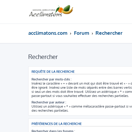
acclimatons.com
Forum
Rechercher
Rechercher
REQUÊTE DE LA RECHERCHE
Rechercher par mots-clés :
Insérez le caractère « + » devant un mot qui doit être trouvé et « - »
être ignoré. Insérez une liste de mots séparés entre des barres vertic
si seul un des mots doit être trouvé. Utilisez un astérisque « * » c
passe-partout si vous souhaitez effectuer des recherches partielles.
Rechercher par auteur :
Utilisez un astérisque « * » comme métacaractère passe-partout si v
des recherches partielles.
PRÉFÉRENCES DE LA RECHERCHE
Rechercher dans les forums :