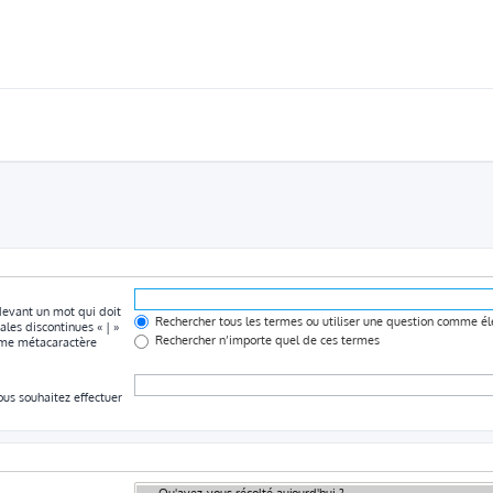
 devant un mot qui doit
Rechercher tous les termes ou utiliser une question comme é
ales discontinues « | »
Rechercher n’importe quel de ces termes
omme métacaractère
ous souhaitez effectuer