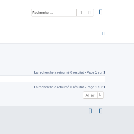
Rechercher
Recherche avancée
La recherche a retourné 0 résultat • Page
1
sur
1
La recherche a retourné 0 résultat • Page
1
sur
1
Aller