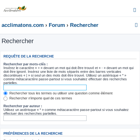
acclimatons.com
Forum
Rechercher
Rechercher
REQUÊTE DE LA RECHERCHE
Rechercher par mots-clés :
Insérez le caractère « + » devant un mot qui doit être trouvé et « - » devant un mot qui
doit être ignoré. Insérez une liste de mots séparés entre des barres verticales
discontinues « | » si seul un des mots doit être trouvé. Utilisez un astérisque « * »
comme métacaractère passe-partout si vous souhaitez effectuer des recherches
partielles.
Rechercher tous les termes ou utiliser une question comme élément
Rechercher n’importe quel de ces termes
Rechercher par auteur :
Utilisez un astérisque « * » comme métacaractère passe-partout si vous souhaitez
effectuer des recherches partielles.
PRÉFÉRENCES DE LA RECHERCHE