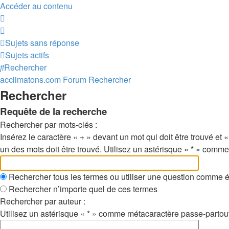
Accéder au contenu
Sujets sans réponse
Sujets actifs
Rechercher
acclimatons.com
Forum
Rechercher
Rechercher
Requête de la recherche
Rechercher par mots-clés :
Insérez le caractère « + » devant un mot qui doit être trouvé et «
un des mots doit être trouvé. Utilisez un astérisque « * » comm
Rechercher tous les termes ou utiliser une question comme 
Rechercher n’importe quel de ces termes
Rechercher par auteur :
Utilisez un astérisque « * » comme métacaractère passe-partout 