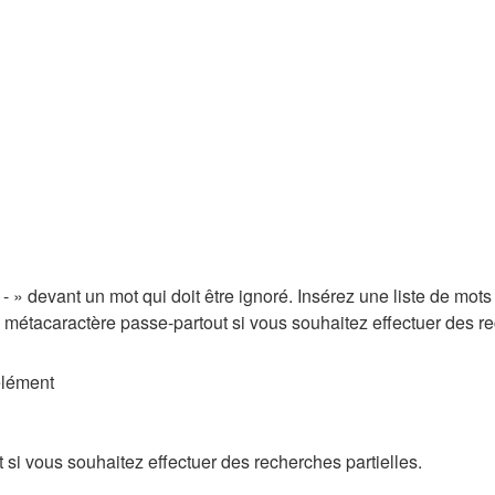
 - » devant un mot qui doit être ignoré. Insérez une liste de mots
e métacaractère passe-partout si vous souhaitez effectuer des re
élément
si vous souhaitez effectuer des recherches partielles.