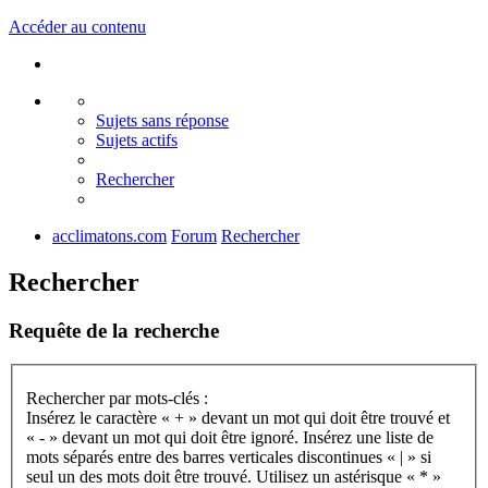
Accéder au contenu
Sujets sans réponse
Sujets actifs
Rechercher
acclimatons.com
Forum
Rechercher
Rechercher
Requête de la recherche
Rechercher par mots-clés :
Insérez le caractère « + » devant un mot qui doit être trouvé et
« - » devant un mot qui doit être ignoré. Insérez une liste de
mots séparés entre des barres verticales discontinues « | » si
seul un des mots doit être trouvé. Utilisez un astérisque « * »