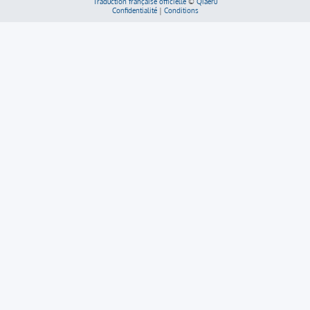
Traduction française officielle
©
Qiaeru
Confidentialité
|
Conditions