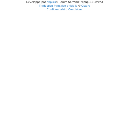
Développé par
phpBB
® Forum Software © phpBB Limited
Traduction française officielle
©
Qiaeru
Confidentialité
|
Conditions