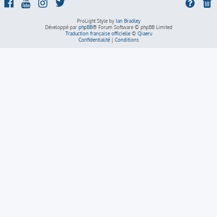
ProLight Style by
Ian Bradley
Développé par
phpBB
® Forum Software © phpBB Limited
Traduction française officielle
©
Qiaeru
Confidentialité
|
Conditions