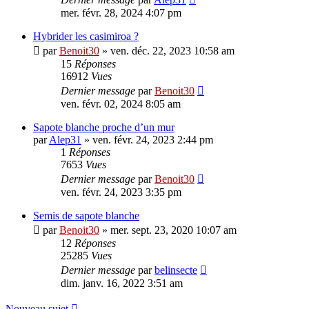
mer. févr. 28, 2024 4:07 pm
Hybrider les casimiroa ?
par
Benoit30
»
ven. déc. 22, 2023 10:58 am
15
Réponses
16912
Vues
Dernier message
par
Benoit30
ven. févr. 02, 2024 8:05 am
Sapote blanche proche d’un mur
par
Alep31
»
ven. févr. 24, 2023 2:44 pm
1
Réponses
7653
Vues
Dernier message
par
Benoit30
ven. févr. 24, 2023 3:35 pm
Semis de sapote blanche
par
Benoit30
»
mer. sept. 23, 2020 10:07 am
12
Réponses
25285
Vues
Dernier message
par
belinsecte
dim. janv. 16, 2022 3:51 am
Nouveau sujet