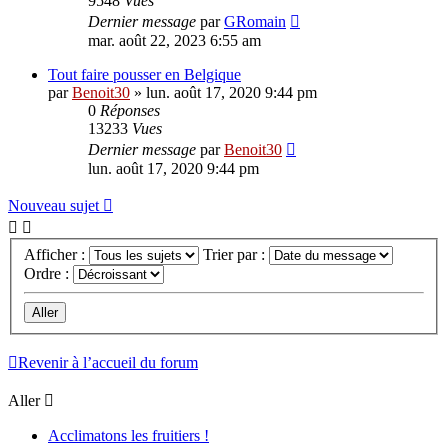
9548
Vues
Dernier message
par
GRomain
mar. août 22, 2023 6:55 am
Tout faire pousser en Belgique
par
Benoit30
»
lun. août 17, 2020 9:44 pm
0
Réponses
13233
Vues
Dernier message
par
Benoit30
lun. août 17, 2020 9:44 pm
Nouveau sujet
Afficher :
Trier par :
Ordre :
Revenir à l’accueil du forum
Aller
Acclimatons les fruitiers !