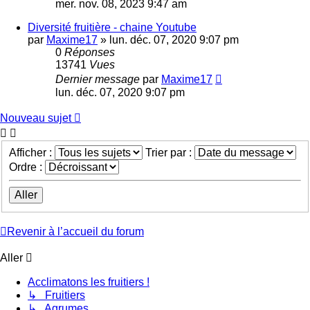
mer. nov. 08, 2023 9:47 am
Diversité fruitière - chaine Youtube
par
Maxime17
»
lun. déc. 07, 2020 9:07 pm
0
Réponses
13741
Vues
Dernier message
par
Maxime17
lun. déc. 07, 2020 9:07 pm
Nouveau sujet
Afficher :
Trier par :
Ordre :
Revenir à l’accueil du forum
Aller
Acclimatons les fruitiers !
↳ Fruitiers
↳ Agrumes