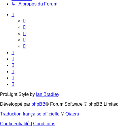
↳ A propos du Forum
ProLight Style by
Ian Bradley
Développé par
phpBB
® Forum Software © phpBB Limited
Traduction française officielle
©
Qiaeru
Confidentialité
|
Conditions