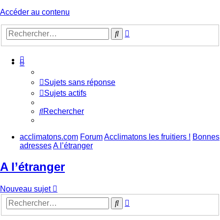
Accéder au contenu
Recherche
Rechercher
avancée
Sujets sans réponse
Sujets actifs
Rechercher
acclimatons.com
Forum
Acclimatons les fruitiers !
Bonnes
adresses
A l’étranger
A l’étranger
Nouveau sujet
Recherche
Rechercher
avancée