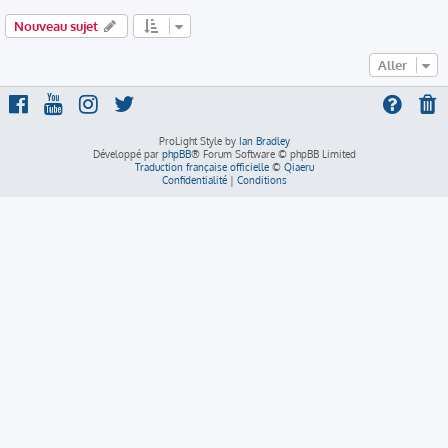
Nouveau sujet
Aller
ProLight Style by
Ian Bradley
Développé par
phpBB
® Forum Software © phpBB Limited
Traduction française officielle
©
Qiaeru
Confidentialité
|
Conditions