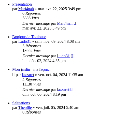
Présentation
par
Mari4nah
»
mar. avr. 22, 2025 3:49 pm
0
Réponses
5886
Vues
Dernier message
par
Mari4nah
mar. avr. 22, 2025 3:49 pm
Bonjour de Toulouse
par
Ludo31
»
sam. nov. 09, 2024 8:08 am
5
Réponses
13662
Vues
Dernier message
par
Ludo31
lun. déc. 02, 2024 4:35 pm
Mon jardin - ma façon.
par
lazzaret
»
ven. oct. 04, 2024 11:35 am
4
Réponses
11130
Vues
Dernier message
par
lazzaret
dim. oct. 06, 2024 8:19 pm
Salutations
par
Theofile
»
ven. juil. 05, 2024 5:40 am
0
Réponses