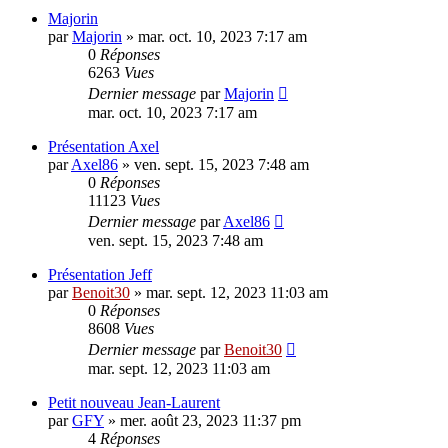
Majorin
par
Majorin
»
mar. oct. 10, 2023 7:17 am
0
Réponses
6263
Vues
Dernier message
par
Majorin
mar. oct. 10, 2023 7:17 am
Présentation Axel
par
Axel86
»
ven. sept. 15, 2023 7:48 am
0
Réponses
11123
Vues
Dernier message
par
Axel86
ven. sept. 15, 2023 7:48 am
Présentation Jeff
par
Benoit30
»
mar. sept. 12, 2023 11:03 am
0
Réponses
8608
Vues
Dernier message
par
Benoit30
mar. sept. 12, 2023 11:03 am
Petit nouveau Jean-Laurent
par
GFY
»
mer. août 23, 2023 11:37 pm
4
Réponses