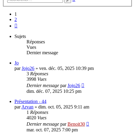
avancée
1
2
Suivant
Sujets
Réponses
Vues
Dernier message
Jo
par
Jojo26
»
ven. déc. 05, 2025 10:39 pm
3
Réponses
3998
Vues
Dernier message
par
Jojo26
dim. déc. 07, 2025 10:25 pm
Présentation - 44
par
Arvan
»
dim. oct. 05, 2025 9:11 am
1
Réponses
4020
Vues
Dernier message
par
Benoit30
mar. oct. 07, 2025 7:00 pm