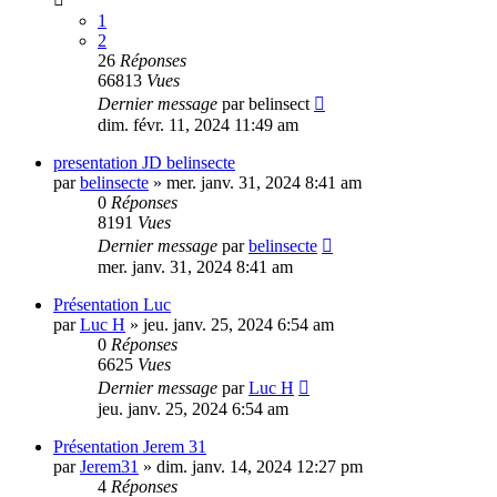
1
2
26
Réponses
66813
Vues
Dernier message
par
belinsect
dim. févr. 11, 2024 11:49 am
presentation JD belinsecte
par
belinsecte
»
mer. janv. 31, 2024 8:41 am
0
Réponses
8191
Vues
Dernier message
par
belinsecte
mer. janv. 31, 2024 8:41 am
Présentation Luc
par
Luc H
»
jeu. janv. 25, 2024 6:54 am
0
Réponses
6625
Vues
Dernier message
par
Luc H
jeu. janv. 25, 2024 6:54 am
Présentation Jerem 31
par
Jerem31
»
dim. janv. 14, 2024 12:27 pm
4
Réponses