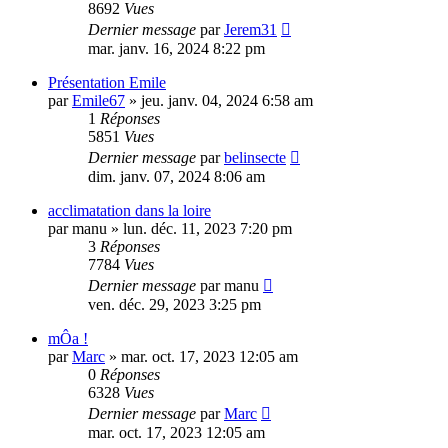
8692
Vues
Dernier message
par
Jerem31
mar. janv. 16, 2024 8:22 pm
Présentation Emile
par
Emile67
»
jeu. janv. 04, 2024 6:58 am
1
Réponses
5851
Vues
Dernier message
par
belinsecte
dim. janv. 07, 2024 8:06 am
acclimatation dans la loire
par
manu
»
lun. déc. 11, 2023 7:20 pm
3
Réponses
7784
Vues
Dernier message
par
manu
ven. déc. 29, 2023 3:25 pm
mÔa !
par
Marc
»
mar. oct. 17, 2023 12:05 am
0
Réponses
6328
Vues
Dernier message
par
Marc
mar. oct. 17, 2023 12:05 am