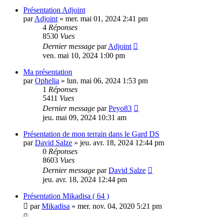
Présentation Adjoint
par
Adjoint
»
mer. mai 01, 2024 2:41 pm
4
Réponses
8530
Vues
Dernier message
par
Adjoint
ven. mai 10, 2024 1:00 pm
Ma présentation
par
Ophelia
»
lun. mai 06, 2024 1:53 pm
1
Réponses
5411
Vues
Dernier message
par
Peyo83
jeu. mai 09, 2024 10:31 am
Présentation de mon terrain dans le Gard DS
par
David Salze
»
jeu. avr. 18, 2024 12:44 pm
0
Réponses
8603
Vues
Dernier message
par
David Salze
jeu. avr. 18, 2024 12:44 pm
Présentation Mikadisa ( 64 )
par
Mikadisa
»
mer. nov. 04, 2020 5:21 pm