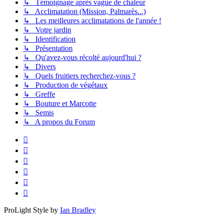
↳ Témoignage après vague de chaleur
↳ Acclimatation (Mission, Palmarès...)
↳ Les meilleures acclimatations de l'année !
↳ Votre jardin
↳ Identification
↳ Présentation
↳ Qu'avez-vous récolté aujourd'hui ?
↳ Divers
↳ Quels fruitiers recherchez-vous ?
↳ Production de végétaux
↳ Greffe
↳ Bouture et Marcotte
↳ Semis
↳ A propos du Forum
ProLight Style by
Ian Bradley