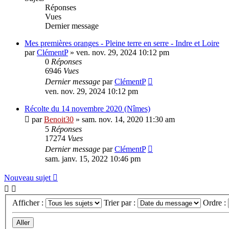
Réponses
Vues
Dernier message
Mes premières oranges - Pleine terre en serre - Indre et Loire
par
ClémentP
»
ven. nov. 29, 2024 10:12 pm
0
Réponses
6946
Vues
Dernier message
par
ClémentP
ven. nov. 29, 2024 10:12 pm
Récolte du 14 novembre 2020 (Nîmes)
par
Benoit30
»
sam. nov. 14, 2020 11:30 am
5
Réponses
17274
Vues
Dernier message
par
ClémentP
sam. janv. 15, 2022 10:46 pm
Nouveau sujet
Afficher :
Trier par :
Ordre :