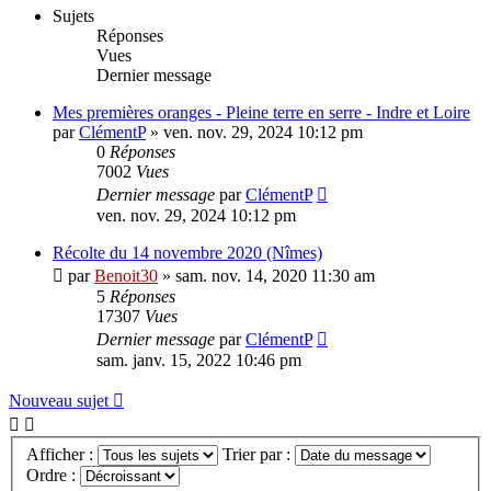
Sujets
Réponses
Vues
Dernier message
Mes premières oranges - Pleine terre en serre - Indre et Loire
par
ClémentP
»
ven. nov. 29, 2024 10:12 pm
0
Réponses
7002
Vues
Dernier message
par
ClémentP
ven. nov. 29, 2024 10:12 pm
Récolte du 14 novembre 2020 (Nîmes)
par
Benoit30
»
sam. nov. 14, 2020 11:30 am
5
Réponses
17307
Vues
Dernier message
par
ClémentP
sam. janv. 15, 2022 10:46 pm
Nouveau sujet
Afficher :
Trier par :
Ordre :