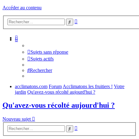
Accéder au contenu
Recherche
Rechercher
avancée
Sujets sans réponse
Sujets actifs
Rechercher
acclimatons.com
Forum
Acclimatons les fruitiers !
Votre
jardin
Qu'avez-vous récolté aujourd'hui ?
Qu'avez-vous récolté aujourd'hui ?
Nouveau sujet
Recherche
Rechercher
avancée