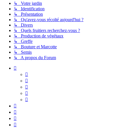
↳ Votre jardin
↳ Identification
↳ Présentation
↳ Qu'avez-vous récolté aujourd'hui ?
↳ Divers
↳ Quels fruitiers recherchez-vous ?
↳ Production de végétaux
↳ Greffe
↳ Bouture et Marcotte
↳ Semis
↳ A propos du Forum