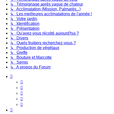
↳ Témoignage après vague de chaleur
↳ Acclimatation (Mission, Palmarès...)
↳ Les meilleures acclimatations de l'année !
↳ Votre jardin
↳ Identification
↳ Présentation
↳ Qu'avez-vous récolté aujourd'hui ?
↳ Divers
↳ Quels fruitiers recherchez-vous ?
↳ Production de végétaux
↳ Greffe
↳ Bouture et Marcotte
↳ Semis
↳ A propos du Forum