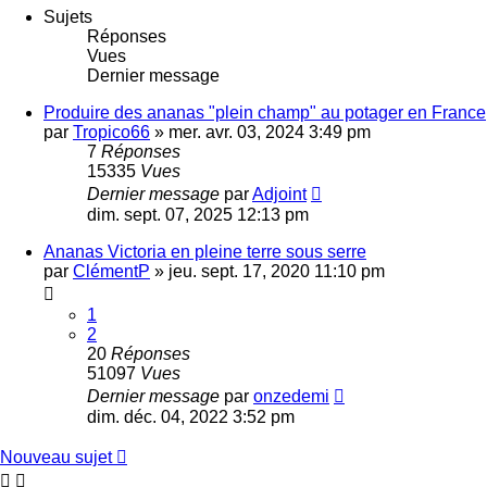
Sujets
Réponses
Vues
Dernier message
Produire des ananas "plein champ" au potager en France
par
Tropico66
»
mer. avr. 03, 2024 3:49 pm
7
Réponses
15335
Vues
Dernier message
par
Adjoint
dim. sept. 07, 2025 12:13 pm
Ananas Victoria en pleine terre sous serre
par
ClémentP
»
jeu. sept. 17, 2020 11:10 pm
1
2
20
Réponses
51097
Vues
Dernier message
par
onzedemi
dim. déc. 04, 2022 3:52 pm
Nouveau sujet