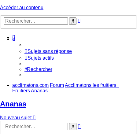
Accéder au contenu
Recherche
Rechercher
avancée
Sujets sans réponse
Sujets actifs
Rechercher
acclimatons.com
Forum
Acclimatons les fruitiers !
Fruitiers
Ananas
Ananas
Nouveau sujet
Recherche
Rechercher
avancée