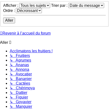
Afficher :
Trier par :
Ordre :
Revenir à l’accueil du forum
Aller
Acclimatons les fruitiers !
↳ Fruitiers
↳ Agrumes
↳ Ananas
↳ Annona
↳ Avocatier
↳ Bananier
↳ Cactées
↳ Chérimoya
↳ Dattier
↳ Figuier
↳ Goyavier
↳ Manguier