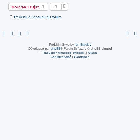
Nouveau sujet
Revenir à l’accueil du forum
ProLight Style by
Ian Bradley
Développé par
phpBB
® Forum Software © phpBB Limited
Traduction française officielle
©
Qiaeru
Confidentialité
|
Conditions