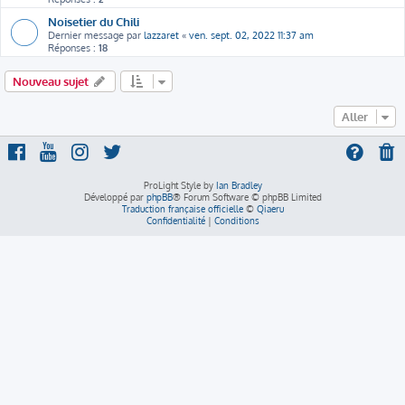
Noisetier du Chili
Dernier message par
lazzaret
«
ven. sept. 02, 2022 11:37 am
Réponses :
18
Nouveau sujet
Aller
ProLight Style by
Ian Bradley
Développé par
phpBB
® Forum Software © phpBB Limited
Traduction française officielle
©
Qiaeru
Confidentialité
|
Conditions