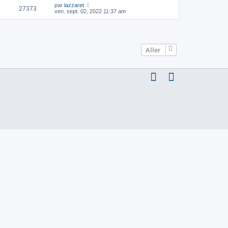
par
lazzaret
27373
ven. sept. 02, 2022 11:37 am
Aller