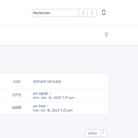
Rechercher
Recherche avancée
VUES
DERNIER MESSAGE
par
Jojo26
13775
dim. déc. 14, 2025 7:37 pm
par
fred
16888
mer. oct. 18, 2023 9:23 pm
Aller