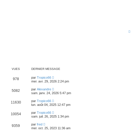
VUES
DERNIER MESSAGE
par
Tropico66
978
mer. avr. 29, 2026 2:24 pm
par
Alexandre
5082
sam. janv. 24, 2026 5:47 pm
par
Tropico66
11630
lun. août 04, 2025 12:47 pm
par
Tropico66
10054
sam. juil. 26, 2025 1:34 pm
par
fred
9359
mer. oct. 25, 2023 11:36 am