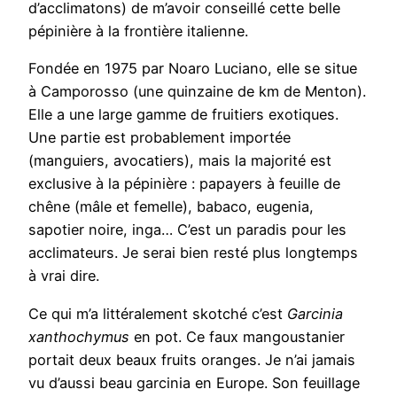
d’acclimatons) de m’avoir conseillé cette belle
pépinière à la frontière italienne.
Fondée en 1975 par Noaro Luciano, elle se situe
à Camporosso (une quinzaine de km de Menton).
Elle a une large gamme de fruitiers exotiques.
Une partie est probablement importée
(manguiers, avocatiers), mais la majorité est
exclusive à la pépinière : papayers à feuille de
chêne (mâle et femelle), babaco, eugenia,
sapotier noire, inga… C’est un paradis pour les
acclimateurs. Je serai bien resté plus longtemps
à vrai dire.
Ce qui m’a littéralement skotché c’est
Garcinia
xanthochymus
en pot. Ce faux mangoustanier
portait deux beaux fruits oranges. Je n’ai jamais
vu d’aussi beau garcinia en Europe. Son feuillage