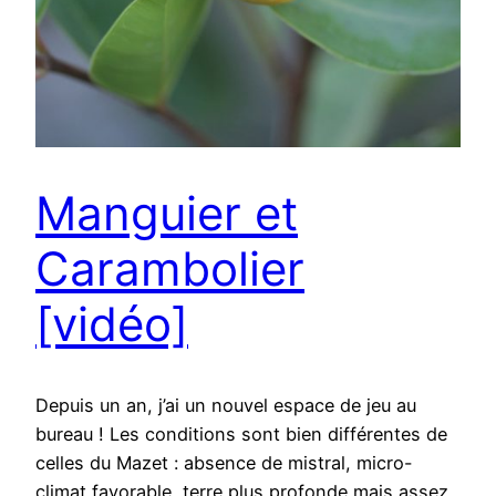
Manguier et
Carambolier
[vidéo]
Depuis un an, j’ai un nouvel espace de jeu au
bureau ! Les conditions sont bien différentes de
celles du Mazet : absence de mistral, micro-
climat favorable, terre plus profonde mais assez