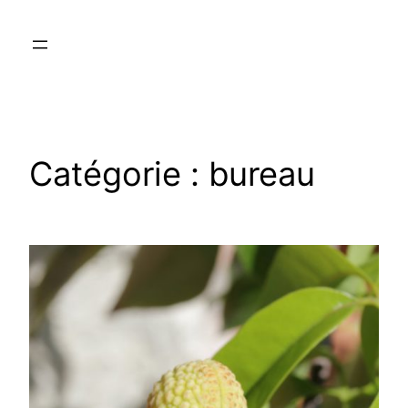
Aller
au
contenu
Catégorie :
bureau