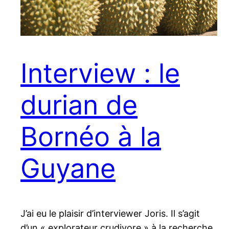
Interview : le
durian de
Bornéo à la
Guyane
J’ai eu le plaisir d’interviewer Joris. Il s’agit
d’un « explorateur crudivore » à la recherche