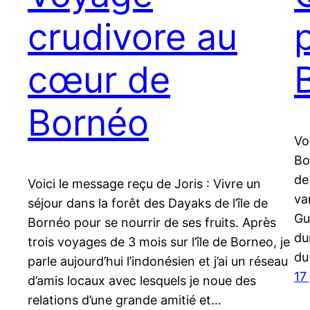
crudivore au
cœur de
Bornéo
Vo
Bo
de
Voici le message reçu de Joris : Vivre un
va
séjour dans la forêt des Dayaks de l’île de
Gu
Bornéo pour se nourrir de ses fruits. Après
du
trois voyages de 3 mois sur l’île de Borneo, je
du
parle aujourd’hui l’indonésien et j’ai un réseau
17
d’amis locaux avec lesquels je noue des
relations d’une grande amitié et…