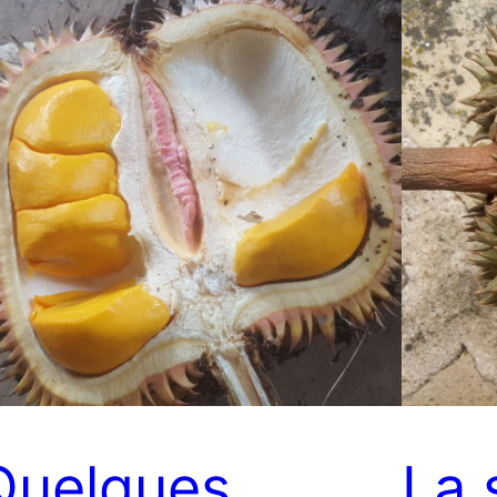
Quelques
La 