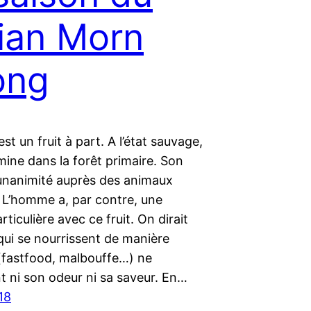
ian Morn
ong
est un fruit à part. A l’état sauvage,
lmine dans la forêt primaire. Son
 l’unanimité auprès des animaux
 L’homme a, par contre, une
rticulière avec ce fruit. On dirait
qui se nourrissent de manière
fastfood, malbouffe…) ne
t ni son odeur ni sa saveur. En…
018