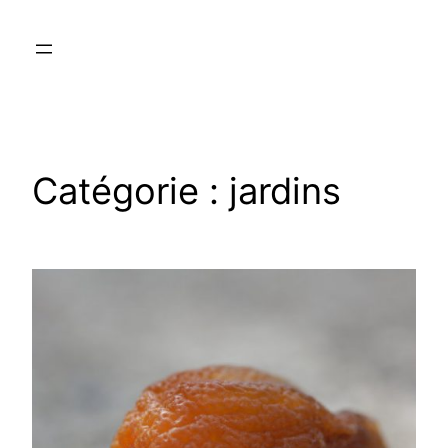
Aller
au
contenu
Catégorie :
jardins