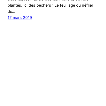
plantés, ici des pêchers : Le feuillage du néflier
du…
17 mars 2019