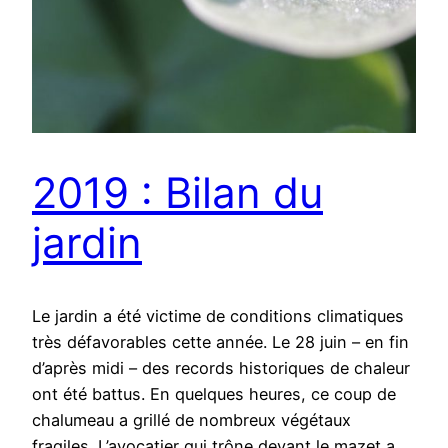
2019 : Bilan du
jardin
Le jardin a été victime de conditions climatiques
très défavorables cette année. Le 28 juin – en fin
d’après midi – des records historiques de chaleur
ont été battus. En quelques heures, ce coup de
chalumeau a grillé de nombreux végétaux
fragiles. L’avocatier qui trône devant le mazet a