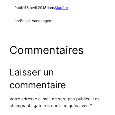
Publié
18 avril 2018
dans
Madère
par
Benoit Vandangeon
Commentaires
Laisser un
commentaire
Votre adresse e-mail ne sera pas publiée.
Les
champs obligatoires sont indiqués avec
*