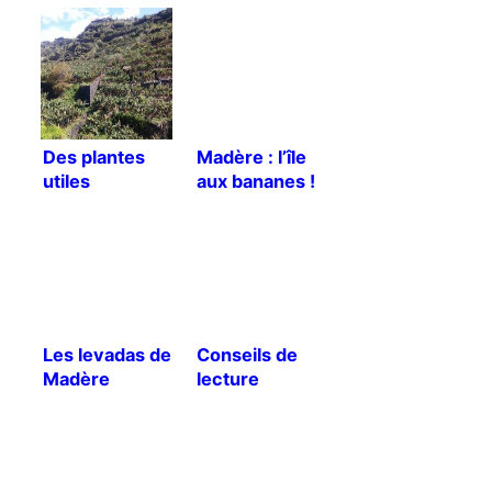
Des plantes
Madère : l’île
utiles
aux bananes !
prédominantes
dans les
jardins de
Madère
Les levadas de
Conseils de
Madère
lecture