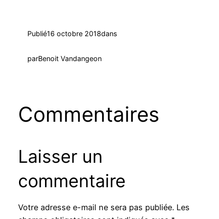
Publié
16 octobre 2018
dans
par
Benoit Vandangeon
Commentaires
Laisser un
commentaire
Votre adresse e-mail ne sera pas publiée.
Les