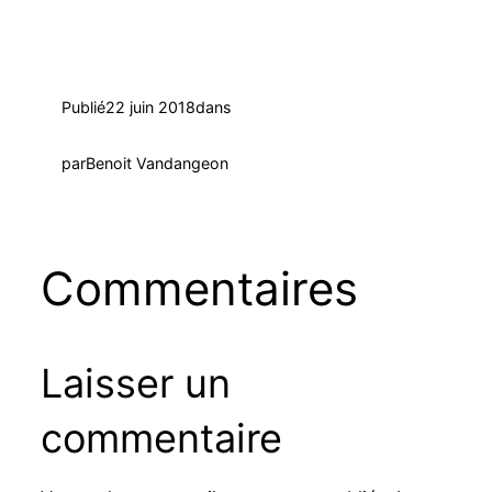
Publié
22 juin 2018
dans
par
Benoit Vandangeon
Commentaires
Laisser un
commentaire