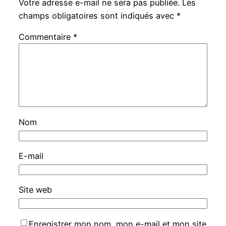
Votre adresse e-mail ne sera pas publiée.
Les
champs obligatoires sont indiqués avec
*
Commentaire
*
Nom
E-mail
Site web
Enregistrer mon nom, mon e-mail et mon site