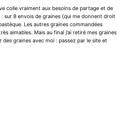
tive colle vraiment aux besoins de partage et de
: sur 8 envois de graines (qui me donnent droit
de pastèque. Les autres graines commandées
ès aimables. Mais au final j’ai retiré mes graines
z des graines avec moi : passez par le site et