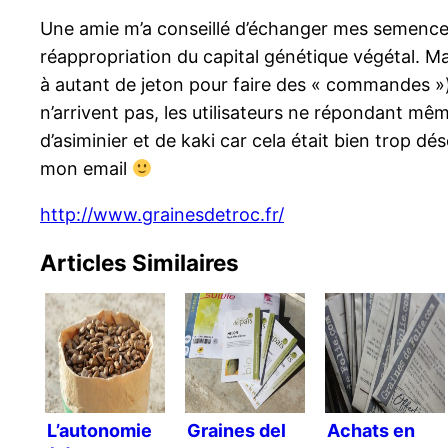
Une amie m’a conseillé d’échanger mes semences vi
réappropriation du capital génétique végétal. M
à autant de jeton pour faire des « commandes »)
n’arrivent pas, les utilisateurs ne répondant mêm
d’asiminier et de kaki car cela était bien trop d
mon email
http://www.grainesdetroc.fr/
Articles Similaires
L’autonomie
Graines del
Achats en