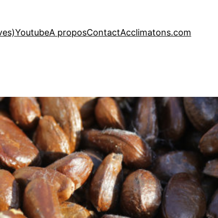
ves)
Youtube
A propos
Contact
Acclimatons.com