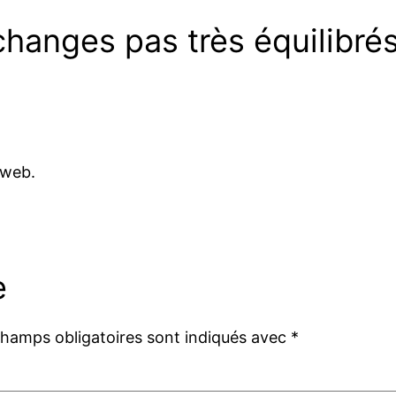
hanges pas très équilibré
 web.
e
champs obligatoires sont indiqués avec
*