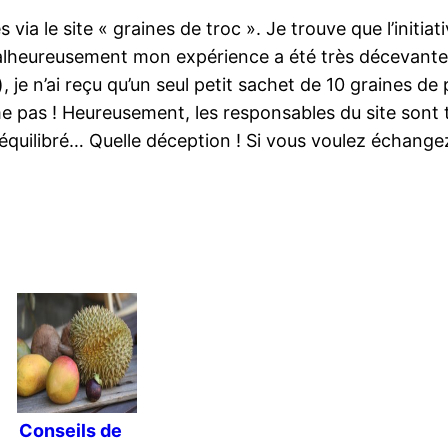
a le site « graines de troc ». Je trouve que l’initia
alheureusement mon expérience a été très décevante 
, je n’ai reçu qu’un seul petit sachet de 10 graines 
e pas ! Heureusement, les responsables du site sont tr
éséquilibré… Quelle déception ! Si vous voulez échange
Conseils de