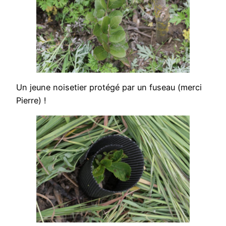
Un jeune noisetier protégé par un fuseau (merci
Pierre) !