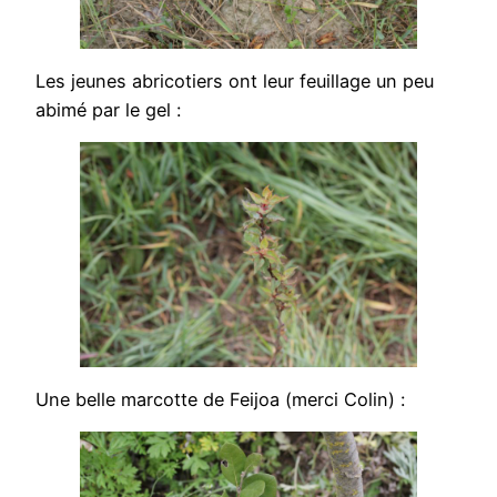
Les jeunes abricotiers ont leur feuillage un peu
abimé par le gel :
Une belle marcotte de Feijoa (merci Colin) :