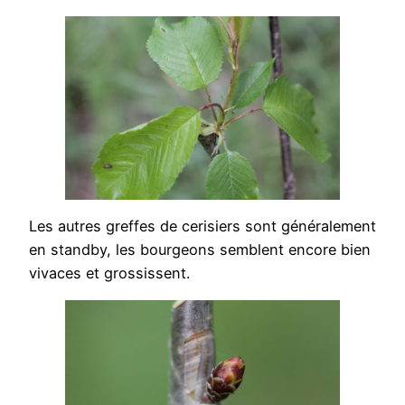
Les autres greffes de cerisiers sont généralement
en standby, les bourgeons semblent encore bien
vivaces et grossissent.