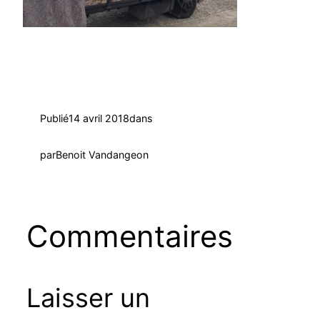
Publié
14 avril 2018
dans
par
Benoit Vandangeon
Commentaires
Laisser un