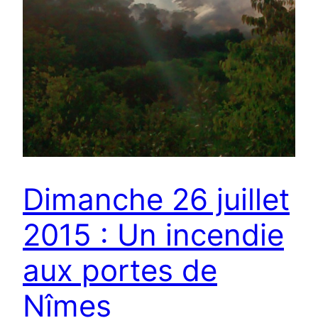
Dimanche 26 juillet
2015 : Un incendie
aux portes de
Nîmes