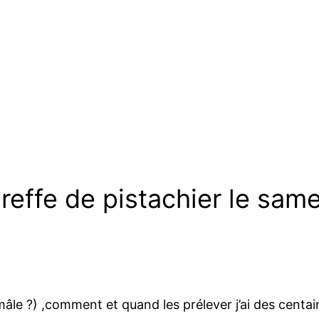
greffe de pistachier le same
âle ?) ,comment et quand les prélever j’ai des centai