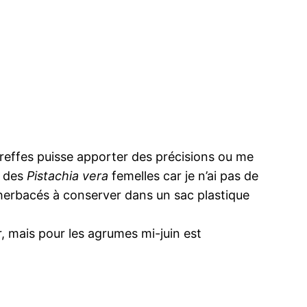
greffes puisse apporter des précisions ou me
r des
Pistachia vera
femelles car je n’ai pas de
ux herbacés à conserver dans un sac plastique
, mais pour les agrumes mi-juin est