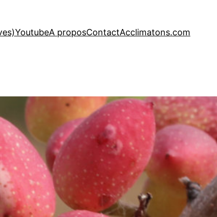
ves)
Youtube
A propos
Contact
Acclimatons.com