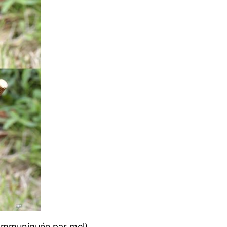
 communiquée par mel).