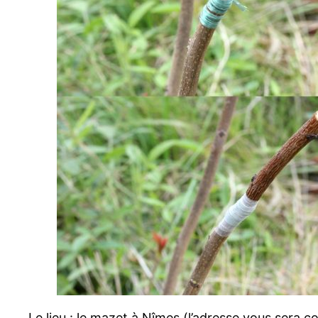
Le lieu : le mazet à Nîmes (l’adresse vous sera