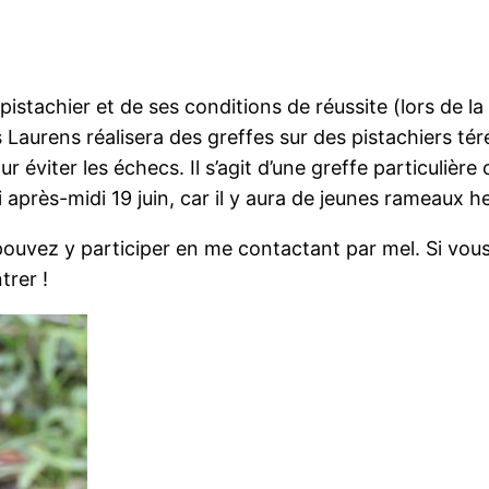
pistachier et de ses conditions de réussite (lors de la
is Laurens réalisera des greffes sur des pistachiers 
ur éviter les échecs. Il s’agit d’une greffe particuliè
après-midi 19 juin, car il y aura de jeunes rameaux h
 pouvez y participer en me contactant par mel. Si vo
trer !