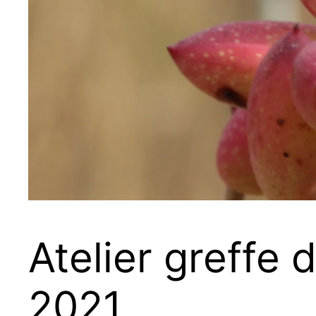
Atelier greffe 
2021