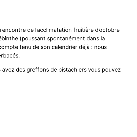
 rencontre de l’acclimatation fruitière d’octobre
térébinthe (poussant spontanément dans la
re compte tenu de son calendrier déjà : nous
erbacés.
us avez des greffons de pistachiers vous pouvez