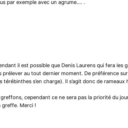
rus par exemple avec un agrume…. .
ndant il est possible que Denis Laurens qui fera les 
 les prélever au tout dernier moment. De préférence su
(les térébinthes s’en charge). Il s’agit donc de ramea
reffons, cependant ce ne sera pas la priorité du jour
greffe. Merci !