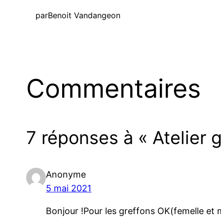
par
Benoit Vandangeon
Commentaires
7 réponses à « Atelier 
Anonyme
5 mai 2021
Bonjour !Pour les greffons OK(femelle et m