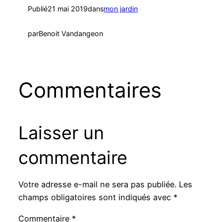
Publié
21 mai 2019
dans
mon jardin
par
Benoit Vandangeon
Commentaires
Laisser un
commentaire
Votre adresse e-mail ne sera pas publiée.
Les
champs obligatoires sont indiqués avec
*
Commentaire
*