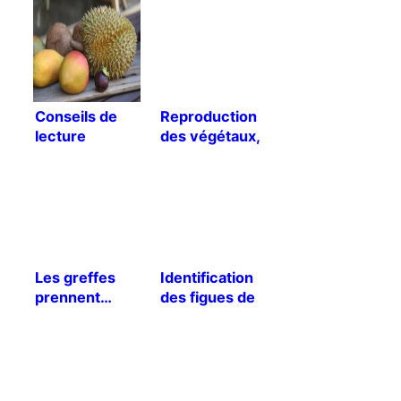
Conseils de
Reproduction
lecture
des végétaux,
entre théorie
et pratique
Les greffes
Identification
prennent…
des figues de
mon jardin