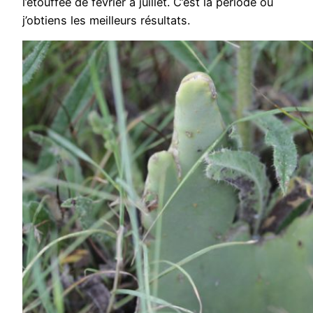
l’étouffée de février à juillet. C’est la période où
j’obtiens les meilleurs résultats.