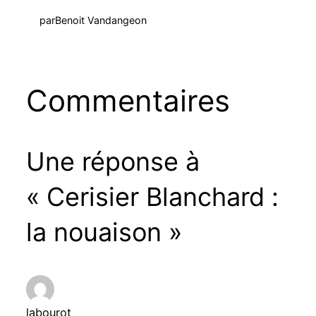
par
Benoit Vandangeon
Commentaires
Une réponse à
« Cerisier Blanchard :
la nouaison »
labourot