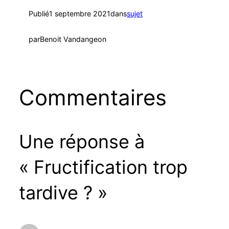
Publié
1 septembre 2021
dans
sujet
par
Benoit Vandangeon
Commentaires
Une réponse à
« Fructification trop
tardive ? »