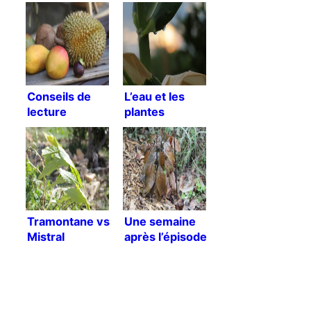
Conseils de
L’eau et les
lecture
plantes
Tramontane vs
Une semaine
Mistral
après l’épisode
de froid