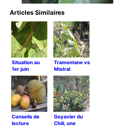
Articles Similaires
Situation au
Tramontane vs
1er juin
Mistral
Conseils de
Goyavier du
lecture
Chili, une
déception ?