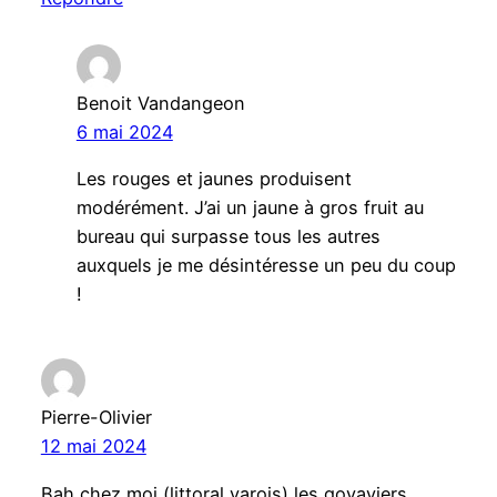
Benoit Vandangeon
6 mai 2024
Les rouges et jaunes produisent
modérément. J’ai un jaune à gros fruit au
bureau qui surpasse tous les autres
auxquels je me désintéresse un peu du coup
!
Pierre-Olivier
12 mai 2024
Bah chez moi (littoral varois) les goyaviers