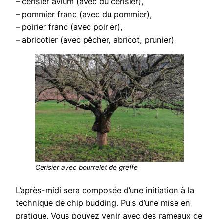
– cerisier avium (avec du cerisier),
– pommier franc (avec du pommier),
– poirier franc (avec poirier),
– abricotier (avec pêcher, abricot, prunier).
Cerisier avec bourrelet de greffe
L’après-midi sera composée d’une initiation à la
technique de chip budding. Puis d’une mise en
pratique. Vous pouvez venir avec des rameaux de