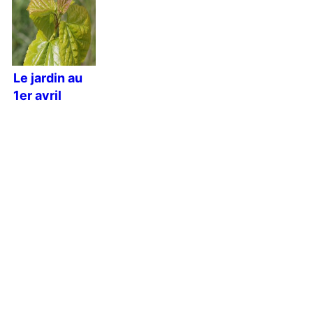
Le jardin au
1er avril