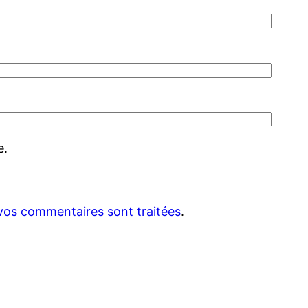
e.
 vos commentaires sont traitées
.