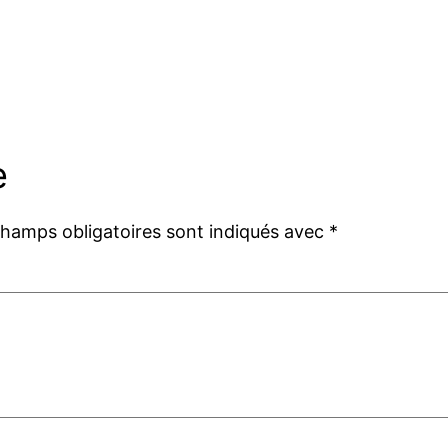
e
champs obligatoires sont indiqués avec
*