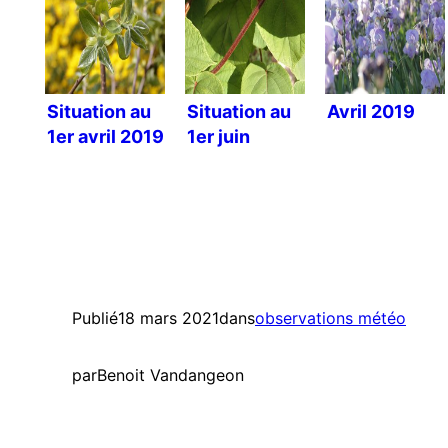
Situation au
Situation au
Avril 2019
1er avril 2019
1er juin
Publié
18 mars 2021
dans
observations météo
par
Benoit Vandangeon