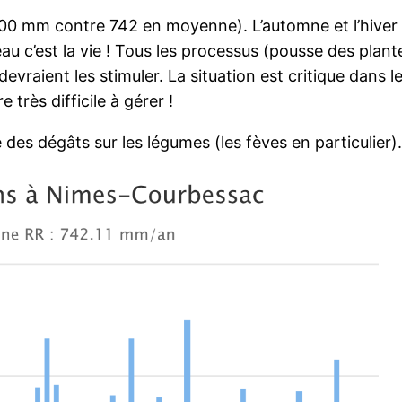
00 mm contre 742 en moyenne). L’automne et l’hiver d
l’eau c’est la vie ! Tous les processus (pousse des pla
vraient les stimuler. La situation est critique dans le 
 très difficile à gérer !
des dégâts sur les légumes (les fèves en particulier).