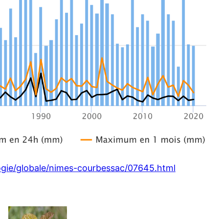
logie/globale/nimes-courbessac/07645.html