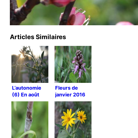
Articles Similaires
L’autonomie
Fleurs de
(6) En août
janvier 2016
c’est plus
simple !