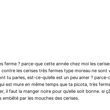
rès ferme ? parce-que cette année chez moi les cerise
contre les cerises très fermes type moreau ne sont v
ont tu parles, est-ce-qu’elle est un peu amer ? parce-
ui est mure en même temps que ta picota, très ferme 
 il faut la manger noire pour qu’elle soit bonne. si ç
ns embêté par les mouches des cerises.