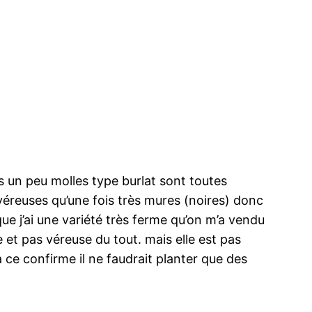
s un peu molles type burlat sont toutes
éreuses qu’une fois très mures (noires) donc
que j’ai une variété très ferme qu’on m’a vendu
et pas véreuse du tout. mais elle est pas
à ce confirme il ne faudrait planter que des