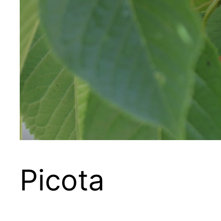
Picota