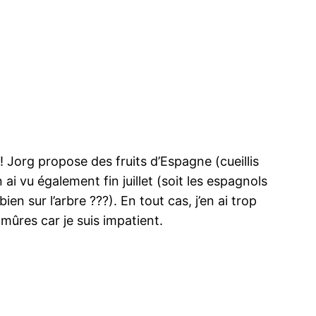
! Jorg propose des fruits d’Espagne (cueillis
n ai vu également fin juillet (soit les espagnols
ien sur l’arbre ???). En tout cas, j’en ai trop
mûres car je suis impatient.