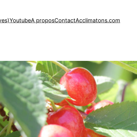
ves)
Youtube
A propos
Contact
Acclimatons.com