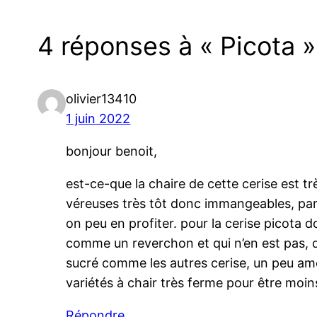
4 réponses à « Picota »
olivier13410
1 juin 2022
bonjour benoit,
est-ce-que la chaire de cette cerise est t
véreuses très tôt donc immangeables, par 
on peu en profiter. pour la cerise picota d
comme un reverchon et qui n’en est pas, q
sucré comme les autres cerise, un peu amer,
variétés à chair très ferme pour être moi
Répondre