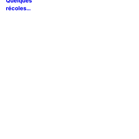
Quelques
récoles…