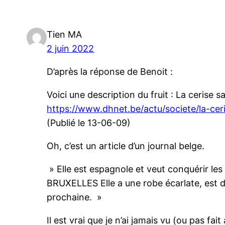
Tien MA
2 juin 2022
D’après la réponse de Benoit :
Voici une description du fruit : La cerise 
https://www.dhnet.be/actu/societe/la-
(Publié le 13-06-09)
Oh, c’est un article d’un journal belge.
» Elle est espagnole et veut conquérir les 
BRUXELLES Elle a une robe écarlate, est d
prochaine. »
Il est vrai que je n’ai jamais vu (ou pas fa