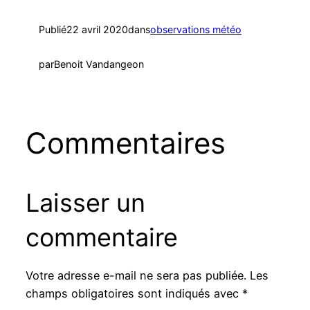
Publié
22 avril 2020
dans
observations météo
par
Benoit Vandangeon
Commentaires
Laisser un
commentaire
Votre adresse e-mail ne sera pas publiée.
Les
champs obligatoires sont indiqués avec
*