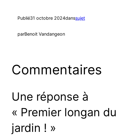
Publié
31 octobre 2024
dans
sujet
par
Benoit Vandangeon
Commentaires
Une réponse à
« Premier longan du
jardin ! »