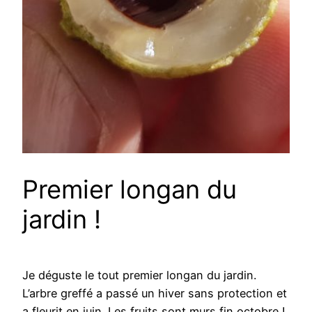
Premier longan du
jardin !
Je déguste le tout premier longan du jardin.
L’arbre greffé a passé un hiver sans protection et
a fleurit en juin. Les fruits sont murs fin octobre !