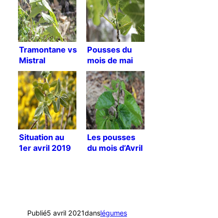
Tramontane vs
Pousses du
Mistral
mois de mai
2018
Situation au
Les pousses
1er avril 2019
du mois d’Avril
2018
Publié
5 avril 2021
dans
légumes