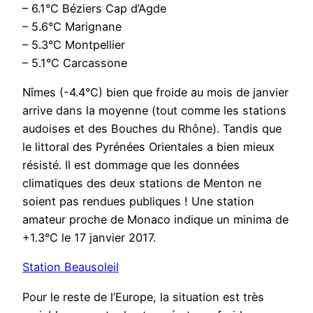
– 6.1°C Béziers Cap d’Agde
– 5.6°C Marignane
– 5.3°C Montpellier
– 5.1°C Carcassone
Nîmes (-4.4°C) bien que froide au mois de janvier
arrive dans la moyenne (tout comme les stations
audoises et des Bouches du Rhône). Tandis que
le littoral des Pyrénées Orientales a bien mieux
résisté. Il est dommage que les données
climatiques des deux stations de Menton ne
soient pas rendues publiques ! Une station
amateur proche de Monaco indique un minima de
+1.3°C le 17 janvier 2017.
Station Beausoleil
Pour le reste de l’Europe, la situation est très