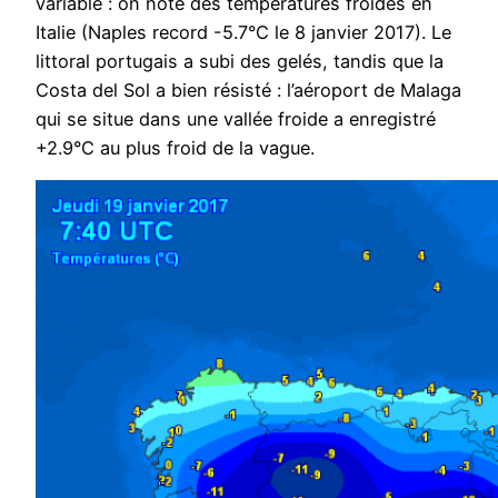
variable : on note des températures froides en
Italie (Naples record -5.7°C le 8 janvier 2017). Le
littoral portugais a subi des gelés, tandis que la
Costa del Sol a bien résisté : l’aéroport de Malaga
qui se situe dans une vallée froide a enregistré
+2.9°C au plus froid de la vague.