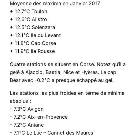
Moyenne des maxima en Janvier 2017
+ 12.7°C Toulon
+ 12.6°C Alistro
+ 12.5°C Solenzara
+ 12.1°C Ile du Levant
+ 11.8°C Cap Corse
+ 11.9°C Ile Rousse
Quatre stations se situent en Corse. Notez qu’il a
gelé à Ajaccio, Bastia, Nice et Hyères. Le cap
Béar avec -0.2°C a presque échappé au gel.
Les stations les plus froides en terme de minima
absolus :
– 7.3°C Avigon
– 7.2°C Aix-en-Provence
– 7.2°C Aniane
– 7.1°C Le Luc – Cannet des Maures