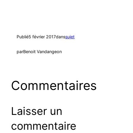
2016
Publié
5 février 2017
dans
sujet
par
Benoit Vandangeon
Commentaires
Laisser un
commentaire