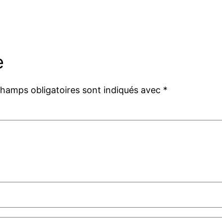
e
champs obligatoires sont indiqués avec
*