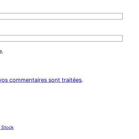
e.
 vos commentaires sont traitées
.
 Stock