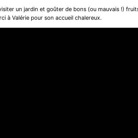
ter un jardin et goûter de bons (ou mauvais !) fruits 
rci à Valérie pour son accueil chalereux.