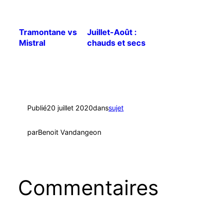
Tramontane vs
Juillet-Août :
Mistral
chauds et secs
!
Publié
20 juillet 2020
dans
sujet
par
Benoit Vandangeon
Commentaires