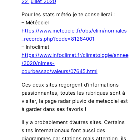
22 juillet 2020
Pour les stats météo je te conseillerai :
– Météociel
https://www.meteociel.fr/obs/clim/normales
_records.php?code=81284001
– Infoclimat
https://www.infoclimat.fr/climatologie/annee
/2020/nimes-
courbessac/valeurs/07645.html
Ces deux sites regorgent d’informations
passionnantes, toutes les rubriques sont à
visiter, la page radar pluvio de meteociel est
à garder dans ses favoris !
Il y a probablement d’autres sites. Certains
sites internationaux font aussi des
diagrammes par stations mais attention, ils