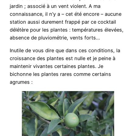
jardin ; associé à un vent violent. A ma
connaissance, il n’y a – cet été encore – aucune
station aussi durement frappé par ce cocktail
délétère pour les plantes : températures élevées,
absence de pluviométrie, vents forts…
Inutile de vous dire que dans ces conditions, la
croissance des plantes est nulle et je peine à
maintenir vivantes certaines plantes. Je
bichonne les plantes rares comme certains
agrumes :