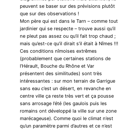
peuvent se baser sur des prévisions plutôt
que sur des observations !
Mon père qui est dans le Tarn – comme tout
jardinier qui se respecte – trouve aussi qu’il
ne pleut pas assez ou qu’il fait trop chaud ;
mais qu’est-ce qu’il dirait s’il était à Nîmes !!!
Ces conditions nîmoises extrêmes
(probablement que certaines stations de
l’Hérault, Bouche du Rhône et Var
présentent des similitudes) sont très
intéressantes : sur mon terrain de Garrigue
sans eau c’est un désert, en revanche en
centre ville ça reste très vert et ça pousse
sans arrosage l’été (les gaulois puis les
romains ont développé la ville sur une zone
marécageuse). Comme quoi le climat n’est
qu’un paramètre parmi d’autres et ce n’est